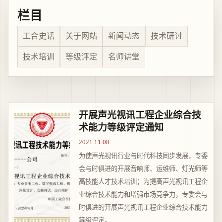
栏目
工合史话
关于网站
新闻动态
技术研讨
技术培训
等级评定
名师讲堂
开展声光视讯工程企业综合技
术能力等级评定通知
2021.11.08
为使声光视讯行业与时代科技同步发展，专委
会与时俱进的开展音响师、运维师、灯光师等
高技能人才技术培训；为提高声光视讯工程企
业综合技术能力和增强市场竞争力，专委会与
时俱进的开展声光视讯工程企业综合技术能力
等级评定。