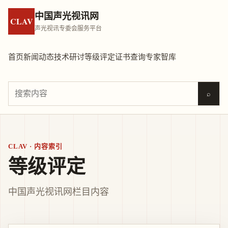
中国声光视讯网
CLAV
声光视讯专委会服务平台
首页
新闻动态
技术研讨
等级评定
证书查询
专家智库
⌕
CLAV · 内容索引
等级评定
中国声光视讯网栏目内容