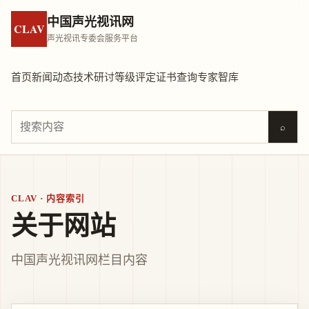
中国声光视讯网
CLAV
声光视讯专委会服务平台
首页
新闻动态
技术研讨
等级评定
证书查询
专家智库
⌕
CLAV · 内容索引
关于网站
中国声光视讯网栏目内容