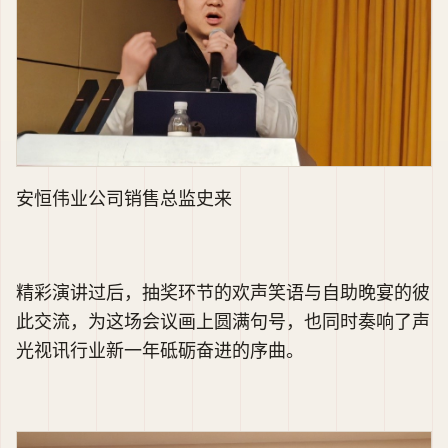
安恒伟业公司销售总监史来
精彩演讲过后，抽奖环节的欢声笑语与自助晚宴的彼
此交流，为这场会议画上圆满句号，也同时奏响了声
光视讯行业新一年砥砺奋进的序曲。