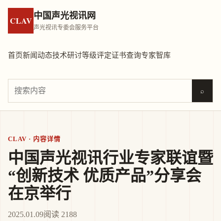
中国声光视讯网
CLAV
声光视讯专委会服务平台
首页
新闻动态
技术研讨
等级评定
证书查询
专家智库
⌕
CLAV · 内容详情
中国声光视讯行业专家联谊暨
“创新技术 优质产品”分享会
在京举行
2025.01.09
阅读 2188