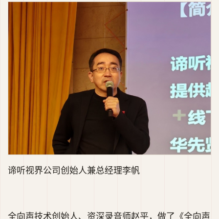
谛听视界公司创始人兼总经理李帆
全向声技术创始人、资深录音师赵平，做了《全向声