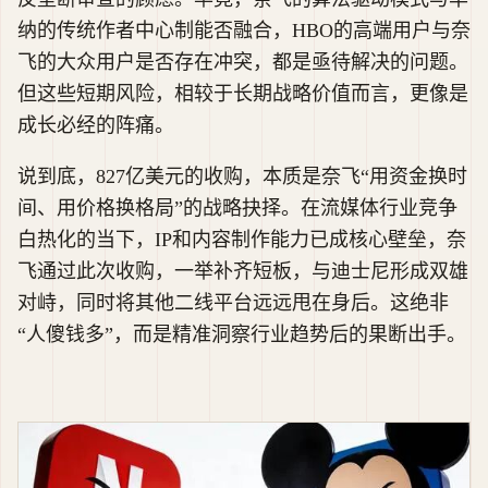
纳的传统作者中心制能否融合，HBO的高端用户与奈
飞的大众用户是否存在冲突，都是亟待解决的问题。
但这些短期风险，相较于长期战略价值而言，更像是
成长必经的阵痛。
说到底，827亿美元的收购，本质是奈飞“用资金换时
间、用价格换格局”的战略抉择。在流媒体行业竞争
白热化的当下，IP和内容制作能力已成核心壁垒，奈
飞通过此次收购，一举补齐短板，与迪士尼形成双雄
对峙，同时将其他二线平台远远甩在身后。这绝非
“人傻钱多”，而是精准洞察行业趋势后的果断出手。