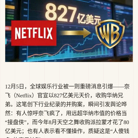
12月5日，全球娱乐行业被一则重磅消息引爆——奈
飞（Netflix）官宣以827亿美元天价，收购华纳兄
弟。这笔创下行业纪录的并购案，瞬间引发舆论哗
然：有人惊呼奈飞疯了，用远超华纳市值的价格当
“接盘侠”，而今年8月天空之舞收购派拉蒙才花了80
亿美元；也有人表示看不懂操作，质疑这是“人傻钱