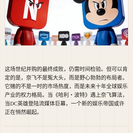
这场世纪并购的最终成败，仍需时间检验。但可以肯
定的是，奈飞不是冤大头，而是野心勃勃的布局者。
它赌的不是一时的市场热度，而是未来十年全球娱乐
产业的权力格局。当《哈利・波特》遇上奈飞算法，
当DC英雄登陆流媒体巨幕，一个新的娱乐帝国或许
正在悄然崛起。