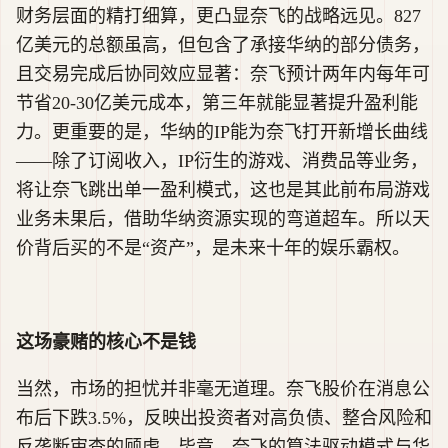
财务层面的精打细算，更凸显奈飞的战略远见。827
亿美元的总额虽高，但包含了承接华纳的部分债务，
且交易完成后协同效应显著：奈飞预计两年内每年可
节省20-30亿美元成本，第三年就能显著提升盈利能
力。更重要的是，华纳的IP能为奈飞打开新增长曲线
——除了订阅收入，IP衍生的游戏、消费品等业务，
将让奈飞跳出单一盈利模式，这也是其此前布局游戏
业务未果后，借助华纳资源实现的弯道超车。所以天
价背后买的不是“资产”，是未来十年的娱乐霸权。
这场豪赌的核心不是钱
当然，市场的担忧并非毫无道理。奈飞股价在消息公
布后下跌3.5%，反映出投资者对高负债、整合风险和
反垄断审查的顾虑。毕竟，奈飞的算法驱动模式与华