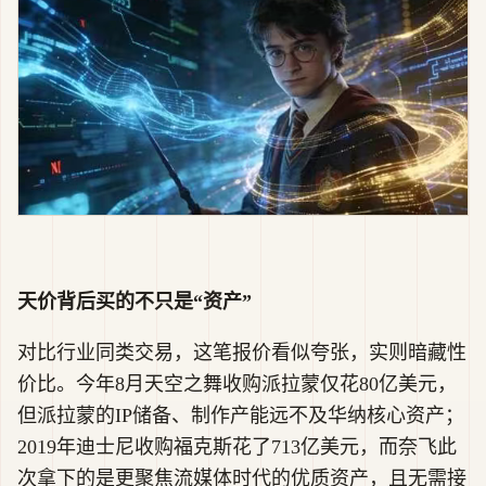
天价背后买的不只是“资产”
对比行业同类交易，这笔报价看似夸张，实则暗藏性
价比。今年8月天空之舞收购派拉蒙仅花80亿美元，
但派拉蒙的IP储备、制作产能远不及华纳核心资产；
2019年迪士尼收购福克斯花了713亿美元，而奈飞此
次拿下的是更聚焦流媒体时代的优质资产，且无需接