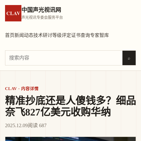
中国声光视讯网
CLAV
声光视讯专委会服务平台
首页
新闻动态
技术研讨
等级评定
证书查询
专家智库
⌕
CLAV · 内容详情
精准抄底还是人傻钱多？细品
奈飞827亿美元收购华纳
2025.12.09
阅读 687