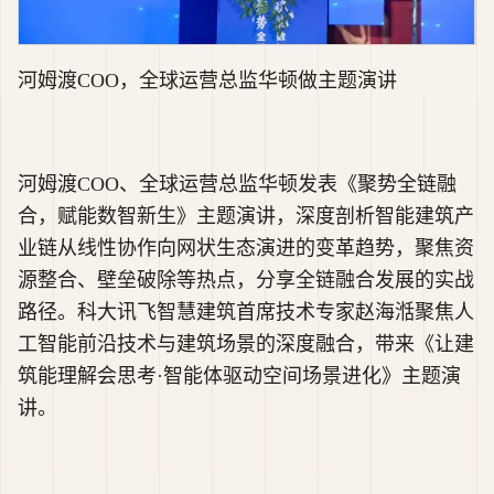
河姆渡COO，全球运营总监华顿做主题演讲
河姆渡COO、全球运营总监华顿发表《聚势全链融
合，赋能数智新生》主题演讲，深度剖析智能建筑产
业链从线性协作向网状生态演进的变革趋势，聚焦资
源整合、壁垒破除等热点，分享全链融合发展的实战
路径。科大讯飞智慧建筑首席技术专家赵海湉聚焦人
工智能前沿技术与建筑场景的深度融合，带来《让建
筑能理解会思考·智能体驱动空间场景进化》主题演
讲。