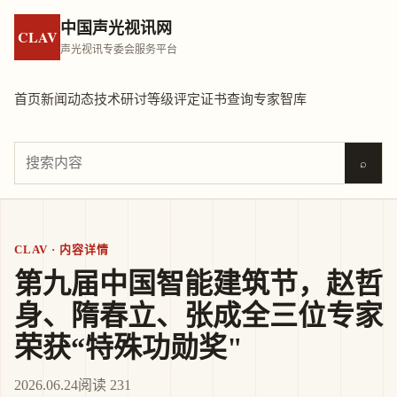
中国声光视讯网
CLAV
声光视讯专委会服务平台
首页
新闻动态
技术研讨
等级评定
证书查询
专家智库
⌕
CLAV · 内容详情
第九届中国智能建筑节，赵哲
身、隋春立、张成全三位专家
荣获“特殊功勋奖"
2026.06.24
阅读 231