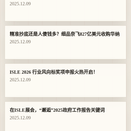
最新内容
返回首页
第九届中国智能建筑节，赵哲身、隋春立、张成全三
位专家荣获“特殊功勋奖"
2026.06.24
第76届技术与工程艾美奖颁奖
2025.12.09
精准抄底还是人傻钱多？细品奈飞827亿美元收购华纳
2025.12.09