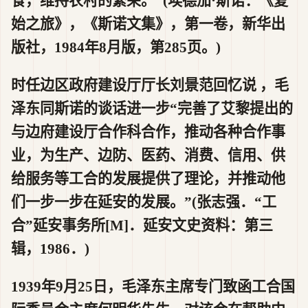
食，维持农村的繁荣。”(埃德加·斯诺：《复
始之旅》，《斯诺文集》，第一卷，新华出
版社，1984年8月版，第285页。)
时任边区政府建设厅厅长刘景范回忆说 ，毛
泽东同斯诺的谈话进一步“完善了艾黎提出的
与边府建设厅合作科合作，推动各种合作事
业，为生产、边防、医药、消费、信用、供
给服务等工合的发展提供了理论，并推动他
们一步一步在延安的发展。”(张志强．“工
合”延安事务所[M]．延安文史资料：第三
辑，1986．)
1939年9月25日，毛泽东主席专门致函工合国