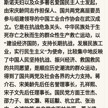
斯诺夫妇以及众多著名爱国民主人士发起，
由宋庆龄同志作担保人、国共两党高层要员
参与组建领导的中国工业合作协会在武汉成
立。它是在抗战危急关头、中华民族处于生
死存亡之秋而生的群众性生产救亡运动，以
“建设经济国防，支持长期抗战，发展民族工
业，实行民生主义”为使命，比较集中地反映
了中国人民坚持抗战、振兴经济、救国救民
的共同愿望，是顺应历史潮流的群众运动，
得到了国共两党及社会各界的大力支持。蒋
介石、宋美龄先后任名誉理事长，孔祥熙、
宋子文先后任理事长。国民党方面王世杰、
邵力子、翁文灏、蒋廷黻、杭立武、张治