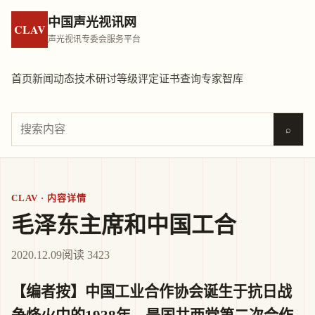
中国声光视讯网
CLAV
声光视讯专委会服务平台
首页
新闻动态
技术研讨
等级评定
证书查询
专家智库
⌕
CLAV · 内容详情
毛泽东主席和中国工合
2020.12.09
阅读 3423
【编者按】中国工业合作协会诞生于抗日战