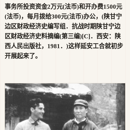
事务所投资资金2万元(法币)和开办费1500元
(法币)，每月拨给300元(法币)办公，(陕甘宁
边区财政经济史编写组．抗战时期陕甘宁边
区财政经济史料摘编(第三编)[C]．西安：陕
西人民出版社，1981．)这样延安工合就初步
开展起来了。