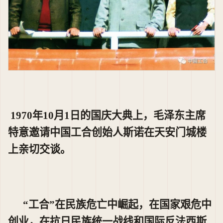
1970年10月1日的国庆大典上，毛泽东主席
特意邀请中国工合创始人斯诺在天安门城楼
上亲切交谈。
“工合”在民族危亡中崛起，在国家艰危中
创业，在抗日民族统一战线和国际反法西斯