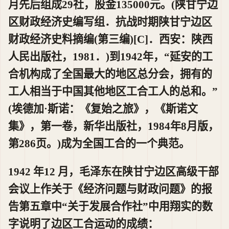
月先后组成29社，股金135000元。(陕甘宁边
区财政经济史编写组．抗战时期陕甘宁边区
财政经济史料摘编(第三编)[C]．西安：陕西
人民出版社，1981．)到1942年，“延安的工
合机构成了全国最大的地区总分会，拥有的
工人相当于中国其他地区工合工人的总和。”
(埃德加·斯诺：《复始之旅》，《斯诺文
集》，第一卷，新华出版社，1984年8月版，
第286页。)成为全国工合的一个典范。
1942 年12 月，毛泽东在陕甘宁边区高级干部
会议上作关于《经济问题与财政问题》的报
告第五章中“关于发展合作社”中用翔实的数
字说明了边区工合运动的成绩：