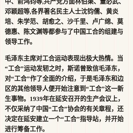
中、俞鸿钧等,共产党方面林伯渠、董必武、
邓颖超等,各界著名民主人士沈钧儒、黄炎
培、朱学范、胡愈之、沙千里、卢广绵、莫
德惠、陈文渊等都参与了中国工合的组建与
领导工作。
毛泽东主席对工合运动表现出极大热情。当
“工合”运动发轫之时，斯诺曾致信毛泽东，
对“工合”作了全面的介绍，于是毛泽东和边
区的其他领导人便开始注意到“工合”这一新
生事物。1939年在延安召开的生产会议上，
不仅采纳了中国“工合”协会的有关章程，还
决定在延安建立一个“工合”指导站，并开始
进行筹备工作。