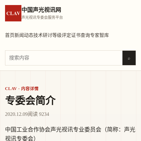
中国声光视讯网
CLAV
声光视讯专委会服务平台
首页
新闻动态
技术研讨
等级评定
证书查询
专家智库
⌕
CLAV · 内容详情
专委会简介
2020.12.09
阅读 9234
中国工业合作协会声光视讯专业委员会（简称：声光
视讯专委会）