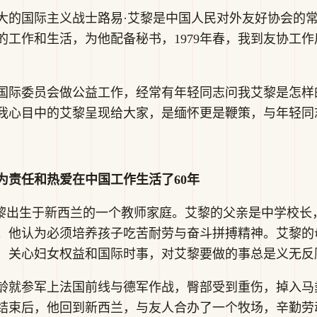
大的国际主义战士路易·艾黎是中国人民对外友好协会的
的工作和生活，为他配备秘书，1979年春，我到友协工
国际委员会做公益工作，经常有年轻同志问我艾黎是怎样的
我心目中的艾黎呈现给大家，是缅怀更是鞭策，与年轻同
为责任和热爱在中国工作生活了60年
易·艾黎出生于新西兰的一个教师家庭。艾黎的父亲是中学校
。他认为必须培养孩子吃苦耐劳与奋斗拼搏精神。艾黎的
，关心妇女权益和国际时事，对艾黎要做的事总是义无反
定年龄就参军上法国前线与德军作战，臀部受到重伤，掉入
结束后，他回到新西兰，与友人合办了一个牧场，辛勤劳