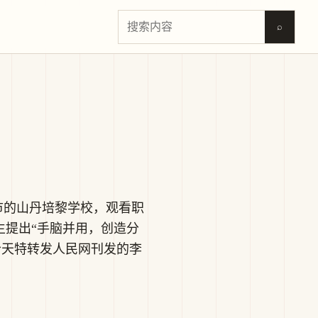
⌕
掖市的山丹培黎学校，观看职
生提出“手脑并用，创造分
今天特转发人民网刊发的李