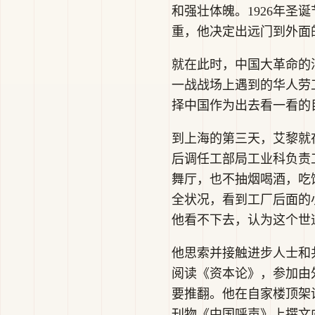
和强壮体魄。1926年
重，他决定出远门到外面
就在此时，中国大革命的
一战战场上遇到的华人劳
择中国作为出去看一看的目
到上海的第三天，艾黎就
后调任工部局工业科负责
舞厅，也不抽烟喝酒，吃
全状况，看到工厂后面的
他看不下去，认为这个世
他思索并接触进步人士和
阅读《资本论》，参加由
要推翻。他在自家楼顶架
刊物《中国呼声》上撰文