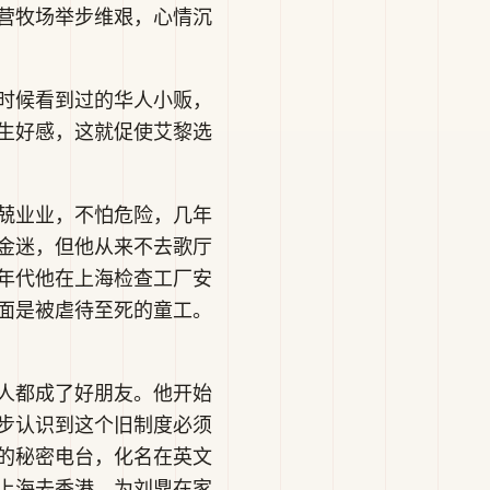
经营牧场举步维艰，心情沉
时候看到过的华人小贩，
生好感，这就促使艾黎选
兢业业，不怕危险，几年
金迷，但他从来不去歌厅
0年代他在上海检查工厂安
面是被虐待至死的童工。
人都成了好朋友。他开始
步认识到这个旧制度必须
的秘密电台，化名在英文
上海去香港，为刘鼎在家