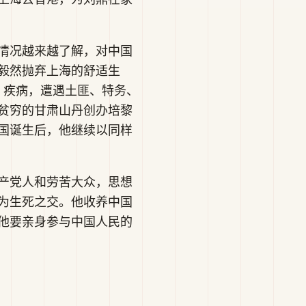
情况越来越了解，对中国
毅然抛弃上海的舒适生
、疾病，遭遇土匪、特务、
贫穷的甘肃山丹创办培黎
国诞生后，他继续以同样
产党人和劳苦大众，思想
为生死之交。他收养中国
他要亲身参与中国人民的