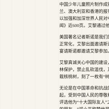
中国少年儿童照片制作成
兰、澳大利亚和香港的报
以加强和加深世界人民对中
闻》近600页。艾黎通
美国著名记者斯诺是我们
正常化，艾黎出面邀请斯
宴请斯诺都邀请艾黎参加
艾黎真诚关心中国的建设
林保护，禁止乱砍滥伐，
栽核桃树，刻了一枚有“
无论是在中国革命和抗战
起，受到中国人民的尊敬
评选他为“十大国际友人