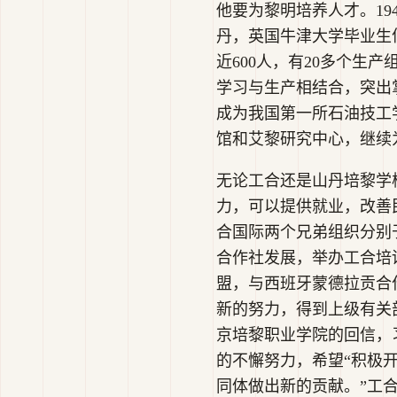
他要为黎明培养人才。19
丹，英国牛津大学毕业生
近600人，有20多个生
学习与生产相结合，突出
成为我国第一所石油技工
馆和艾黎研究中心，继续
无论工合还是山丹培黎学
力，可以提供就业，改善
合国际两个兄弟组织分别于
合作社发展，举办工合培
盟，与西班牙蒙德拉贡合
新的努力，得到上级有关部
京培黎职业学院的回信，
的不懈努力，希望“积极
同体做出新的贡献。”工