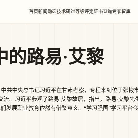
首页
新闻动态
技术研讨
等级评定
证书查询
专家智库
中的路易·艾黎
0日，中共中央总书记习近平在甘肃考察，专程来到位于张
交流。习近平参观了路易·艾黎故居，指出，路易·艾黎先
我们发展职业教育依然有借鉴意义。“学习强国”学习平台