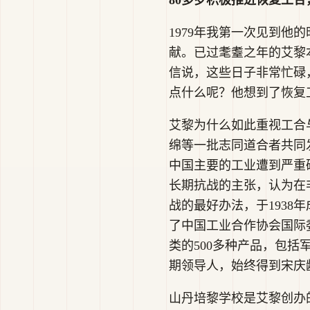
80多岁积极推进恢复工
1979年我第一次见到他
献。已过耄耋之年的艾黎
信说，这些日子非常忙碌
点什么呢？他想到了恢复
艾黎为什么如此重视工合
绵等一批志同道合者共同
中国主要的工业遭到严重
长期抗战的主张，认为在
战的最好办法，于1938
了中国工业合作协会国际
类的500多种产品，包
期领导人，始终得到宋庆
山丹培黎学校是艾黎创办