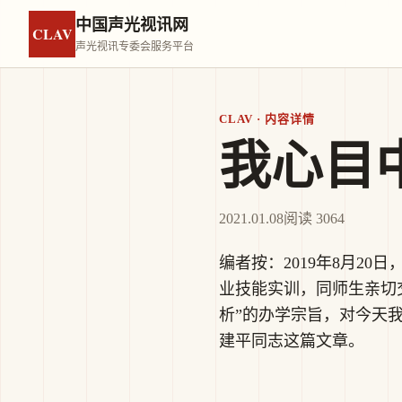
中国声光视讯网
CLAV
声光视讯专委会服务平台
CLAV · 内容详情
我心目
2021.01.08
阅读 3064
编者按：2019年8月2
业技能实训，同师生亲切
析”的办学宗旨，对今天
建平同志这篇文章。