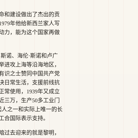
革命和建设做出了杰出的贡
979年他给新西兰家人写
动力，能为这个国家再做
斯诺、海伦·斯诺和卢广
大举进攻上海等沿海地区，
有识之士赞同中国共产党
决日常生活，支援前线抗
常使用，1939年又成立
近三万，生产50多工业门
起人之一和实际上唯一的长
信工合国际表示支持。
暗过去迎来的就是黎明，