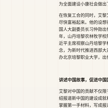
为全面建设小康社会做出
在恢复工合的同时，艾黎
尽快富裕起来。他的设想
国人大副委员长习仲勋出
年，山丹培黎农林牧学校隆
近平主席视察山丹培黎学
念，为新时代推进西部大
办北京培黎职业大学，出
讲述中国故事，促进中国
艾黎对中国的贡献不仅限于
绍报道新中国的建设成就
掌握第一手材料，写成报