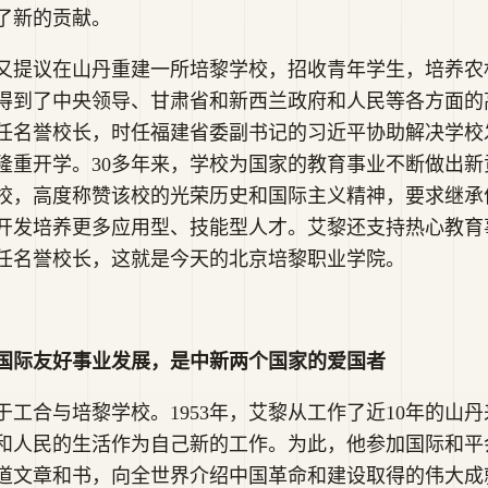
了新的贡献。
又提议在山丹重建一所培黎学校，招收青年学生，培养农
得到了中央领导、甘肃省和新西兰政府和人民等各方面的
任名誉校长，时任福建省委副书记的习近平协助解决学校发
重开学。30多年来，学校为国家的教育事业不断做出新贡献
校，高度称赞该校的光荣历史和国际主义精神，要求继承
开发培养更多应用型、技能型人才。艾黎还支持热心教育
任名誉校长，这就是今天的北京培黎职业学院。
国际友好事业发展，是中新两个国家的爱国者
工合与培黎学校。1953年，艾黎从工作了近10年的山
和人民的生活作为自己新的工作。为此，他参加国际和平
道文章和书，向全世界介绍中国革命和建设取得的伟大成