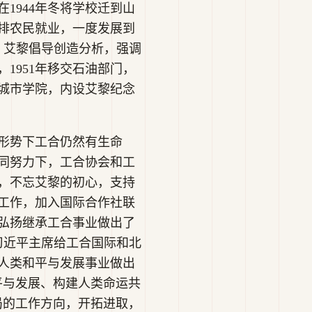
1944年冬将学校迁到山
排农民就业，一度发展到
院。艾黎倡导创造分析，强调
1951年移交石油部门，
州城市学院，内设艾黎纪念
形势下工合仍然有生命
同努力下，工合协会和工
来，不忘艾黎的初心，支持
工作，加入国际合作社联
弘扬继承工合事业做出了
道习近平主席给工合国际和北
人类和平与发展事业做出
平与发展、构建人类命运共
局的工作方向，开拓进取，