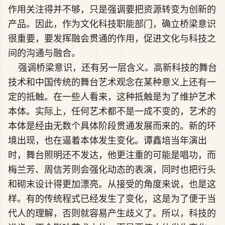
作用关注得并不够，只是强调要把资源转变为创新的
产品。因此，作为文化科技职能部门，确立桥梁意识
很重要，要发挥融会贯通的作用，促进文化与科技之
间的沟通与融合。
强调桥梁意识，还有另一层含义。高新科技的舞台
技术和中国传统的舞台艺术观念在某种意义上还有一
定的抵触。在一些人看来，这种抵触是为了维护艺术
本体。实际上，任何艺术都不是一成不变的，艺术的
本体是经由无数个具体阶段贯通发展而来的。新的环
境出现，也在逼着本体发生变化。谭鑫培当年演出
时，舞台照明还不发达，他更注重的可能是唱功，而
梅兰芳、周信芳则会强化动态的表演，同时也把行头
和砌末设计得更加漂亮。从接受的角度来说，也是这
样。有的传统程式已经发生了变化，这是为了便于当
代人的理解，否则就容易产生歧义了。所以，科技的