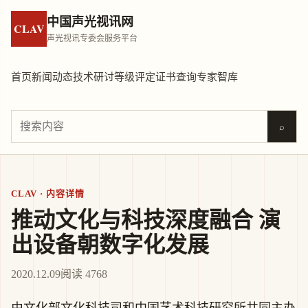
中国声光视讯网
CLAV
声光视讯专委会服务平台
首页
新闻动态
技术研讨
等级评定
证书查询
专家智库
⌕
CLAV · 内容详情
推动文化与科技深度融合 演
出设备朝数字化发展
2020.12.09
阅读 4768