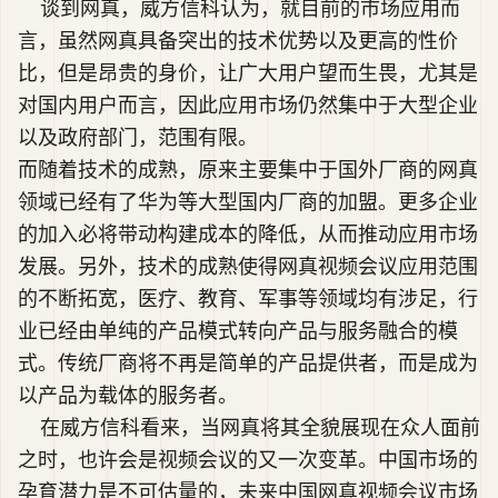
谈到网真，威方信科认为，就目前的市场应用而
言，虽然网真具备突出的技术优势以及更高的性价
比，但是昂贵的身价，让广大用户望而生畏，尤其是
对国内用户而言，因此应用市场仍然集中于大型企业
以及政府部门，范围有限。
而随着技术的成熟，原来主要集中于国外厂商的网真
领域已经有了华为等大型国内厂商的加盟。更多企业
的加入必将带动构建成本的降低，从而推动应用市场
发展。另外，技术的成熟使得网真视频会议应用范围
的不断拓宽，医疗、教育、军事等领域均有涉足，行
业已经由单纯的产品模式转向产品与服务融合的模
式。传统厂商将不再是简单的产品提供者，而是成为
以产品为载体的服务者。
在威方信科看来，当网真将其全貌展现在众人面前
之时，也许会是视频会议的又一次变革。中国市场的
孕育潜力是不可估量的，未来中国网真视频会议市场