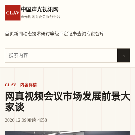
中国声光视讯网
CLAV
声光视讯专委会服务平台
首页
新闻动态
技术研讨
等级评定
证书查询
专家智库
⌕
CLAV · 内容详情
网真视频会议市场发展前景大
家谈
2020.12.09
阅读 4658