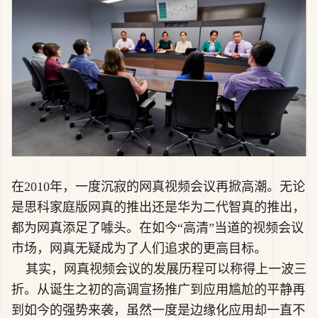
在2010年，一度沉寂的网真视频会议再掀高潮。无论
是思科家庭版网真的推出还是华为二代智真的推出，
都为网真添足了噱头。在如今“高清”当道的视频会议
市场，网真无疑成为了人们追求的更高目标。
其实，网真视频会议的发展历程可以称得上一波三
折。从诞生之初的高调宣扬推广到应用尴尬的平静再
到如今的强势来袭，虽然一度是边缘化应用却一直不