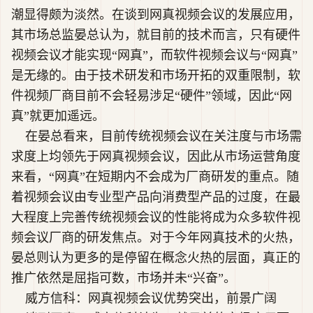
潮显得颇为淡然。在谈到网真视频会议的发展应用，
其市场总监晏总认为，就目前的技术而言，只有硬件
视频会议才能实现“网真”，而软件视频会议与“网真”
是无缘的。由于技术研发和市场开拓的双重限制，软
件视频厂商目前不会轻易涉足“硬件”领域，因此“网
真”就更加遥远。
在晏总看来，目前传统视频会议在关注度与市场需
求度上均领先于网真视频会议，因此从市场运营角度
来看，“网真”在短期内不会成为厂商研发的重点。随
着视频会议由专业型产品向消费型产品的过度，在最
大程度上完善传统视频会议的性能将成为众多软件视
频会议厂商的研发焦点。对于今年网真技术的火热，
晏总则认为更多的是停留在概念火热的层面，真正的
推广依然是屈指可数，市场并未“兴奋”。
威方信科：网真视频会议优势突出，前景广阔