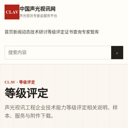
中国声光视讯网
CLAV
声光视讯专委会服务平台
首页
新闻动态
技术研讨
等级评定
证书查询
专家智库
⌕
CLAV · 等级评定
等级评定
声光视讯工程企业技术能力等级评定相关说明、样
本、服务与附件下载。