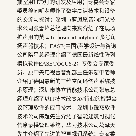
播室用LED灯的研发及应用；专委会专家
委员穆向听老师作了数字高清技术和设备
的交流与探讨；深圳市蓝凤凰音响灯光技
术公司张雪峰总经理向来宾介绍了在现场
扩声用的英国Turbosound polyhorn”多号角
扬声器技术；EASE(中国)声学设计与咨询
公司隋星总经理介绍了德国最新线性阵列
模拟软件EASE/FOCUS-2；专委会专家委
员、原中央电视台音频部主任朱慰中老师
介绍了德国最新的三维空间环绕声系统技
术原理；深圳市协立智能技术公司张忠总
经理介绍了以IT技术改变AV行业的智慧会
议管理软件的应用技术；深圳市锐取软件
技术公司陈超先生介绍了智能建筑可视化
信息录播管理系统；华为技术公司葛泽天
先生介绍了先进的智真视讯系统；专家委