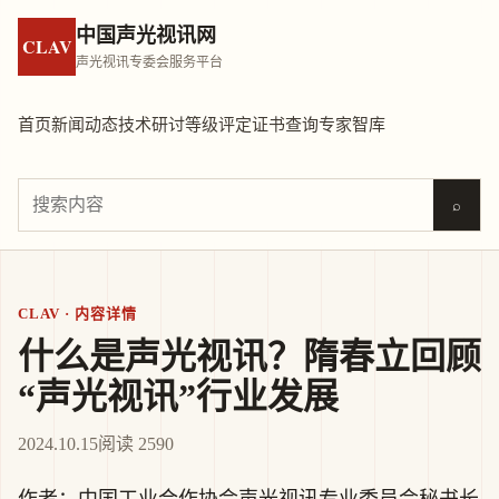
中国声光视讯网
CLAV
声光视讯专委会服务平台
首页
新闻动态
技术研讨
等级评定
证书查询
专家智库
⌕
CLAV · 内容详情
什么是声光视讯？隋春立回顾
“声光视讯”行业发展
2024.10.15
阅读 2590