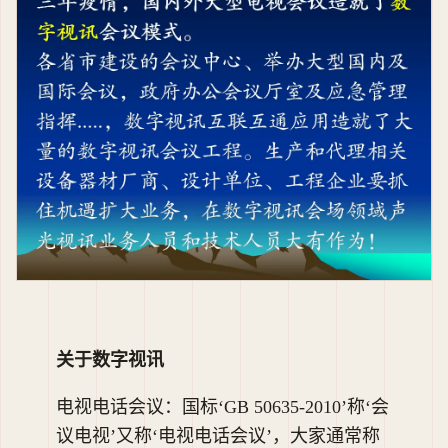
关于数字视讯
电视电话会议：国标‘GB 50635-2010’称‘会
议电视’又称‘电视电话会议’，大家通常称