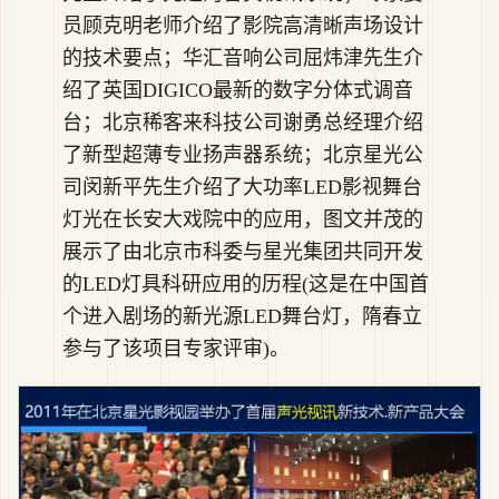
员顾克明老师介绍了影院高清晰声场设计
的技术要点；华汇音响公司屈炜津先生介
绍了英国DIGICO最新的数字分体式调音
台；北京稀客来科技公司谢勇总经理介绍
了新型超薄专业扬声器系统；北京星光公
司闵新平先生介绍了大功率LED影视舞台
灯光在长安大戏院中的应用，图文并茂的
展示了由北京市科委与星光集团共同开发
的LED灯具科研应用的历程(这是在中国首
个进入剧场的新光源LED舞台灯，隋春立
参与了该项目专家评审)。