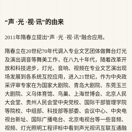
“声 ·光 ·视·讯”的由来
2011年隋春立提出“声 ·光 ·视·讯”融合应用。
隋春立在20世纪70年代调入专业文艺团体做舞台灯光
及演出调音等舞美工作，在八九十年代，随着改革开
放和科技进步，灯光、音响、视频在专业文艺演出现
场发展到各系统互控应用，进入21世纪，作为中央政
采评审专家在为国家大剧院、青岛大剧院、东莞玉兰
大剧院、义乌体育馆、鸟巢、上海世博会、北京人民
大会堂、贵州人民会堂中央党校、国际干部管理学院
等院校、中组部、科技部等部委、会议中心、中央电
视台新址、国际广播电台、北京电视台等一些音频、
视频、灯光照明工程评标中看到声光视讯互联互通融