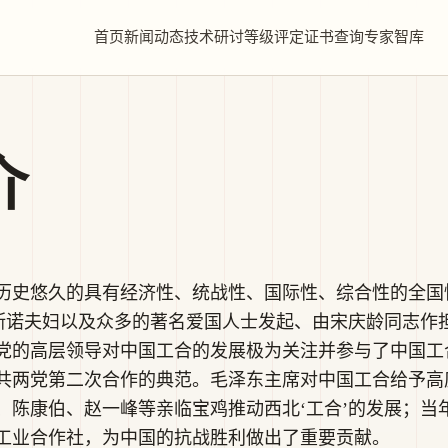
首页
新闻动态
技术研讨
等级评定
证书查询
专家智库
介
历史悠久的具有经济性、统战性、国际性、综合性的全国
·斯诺夫妇以及众多的著名爱国人士发起、由宋庆龄同志作
党的高层领导对中国工合的发展极为关注并参与了中国工
共两党第二次合作的典范。毛泽东主席对中国工合给予高度
、陈康伯、赵一峰等亲临宝鸡推动西北‘工合’的发展；当
工业合作社，为中国的抗战胜利做出了重要贡献。