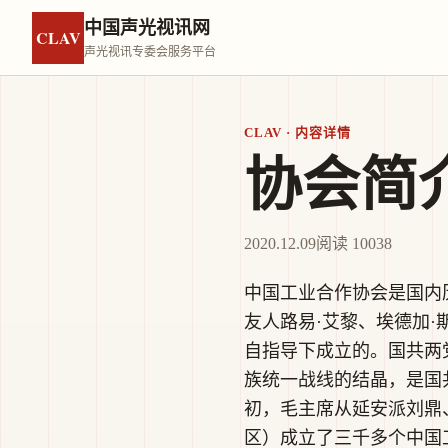
中国声光视讯网
CLAV
声光视讯专委会服务平台
CLAV · 内容详情
协会简
2020.12.09
阅读 10038
中国工业合作协会是国内
友人路易·艾黎、埃德加
自指导下成立的。国共两
族统一战线的结晶，是国
初，毛主席从延安派刘鼎
区）成立了三千多个中国