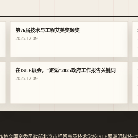
第76届技术与工程艾美奖颁奖
2025.12.09
在ISLE展会，“邂逅”2025政府工作报告关键词
2025.12.09
作协会
国资委
民政部
北京市经贸高级技术学校
ISLE展
洲明科技
七