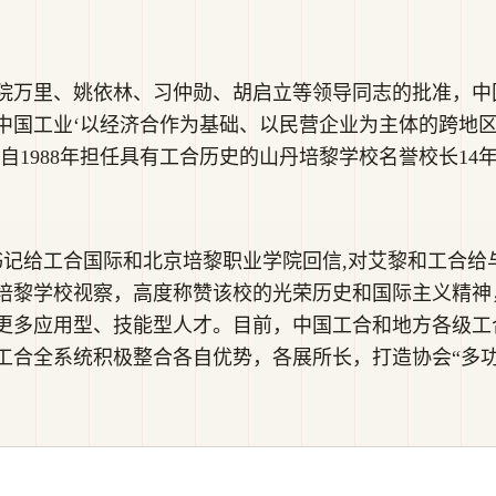
国务院万里、姚依林、习仲勋、胡启立等领导同志的批准，
中国工业‘以经济合作为基础、以民营企业为主体的跨地
自1988年担任具有工合历史的山丹培黎学校名誉校长14
总书记给工合国际和北京培黎职业学院回信,对艾黎和工合给与高
培黎学校视察，高度称赞该校的光荣历史和国际主义精神
更多应用型、技能型人才。目前，中国工合和地方各级工
工合全系统积极整合各自优势，各展所长，打造协会“多功