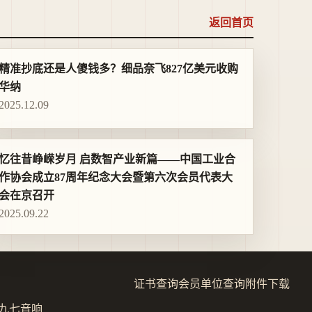
返回首页
精准抄底还是人傻钱多？细品奈飞827亿美元收购
华纳
2025.12.09
忆往昔峥嵘岁月 启数智产业新篇——中国工业合
作协会成立87周年纪念大会暨第六次会员代表大
会在京召开
2025.09.22
证书查询
会员单位查询
附件下载
九七音响