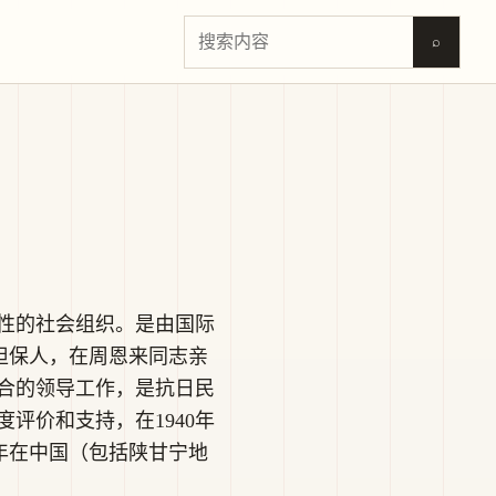
⌕
性的社会组织。是由国际
担保人，在周恩来同志亲
合的领导工作，是抗日民
评价和支持，在1940年
年在中国（包括陕甘宁地