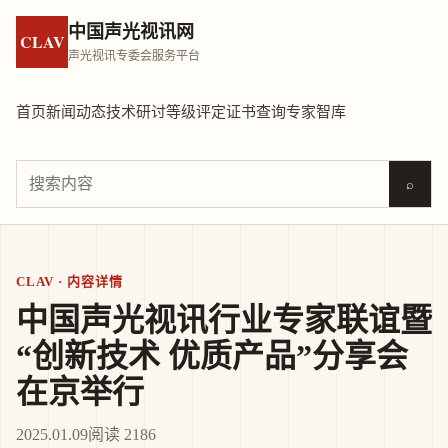
中国声光视讯网
CLAV
声光视讯专委会服务平台
首页
新闻动态
技术研讨
等级评定
证书查询
专家智库
⌕
CLAV · 内容详情
中国声光视讯行业专家联谊暨
“创新技术 优质产品”分享会
在京举行
2025.01.09
阅读 2186