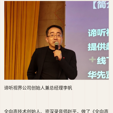
谛听视界公司创始人兼总经理李帆
全向声技术创始人、资深录音师赵平，做了《全向声