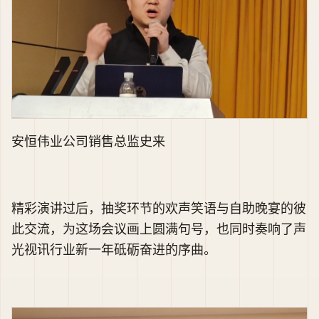
安恒伟业公司销售总监史来
精彩演讲过后，抽奖环节的欢声笑语与自助晚宴的彼
此交流，为这场会议画上圆满句号，也同时奏响了声
光视讯行业新一年砥砺奋进的序曲。