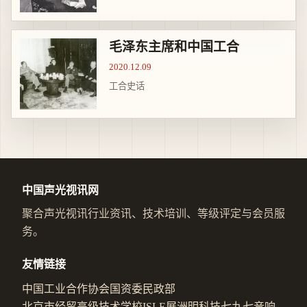
毛泽东主席和中国工合
2020.12.09
工合史话
中国声光视讯网
聚合声光视讯行业资讯、技术培训、等级评定与会员服
务。
友情链接
中国工业合作协会
国资委
民政部
北京市经贸高级技术学校
ISLE展
洲明科技
七九七音响