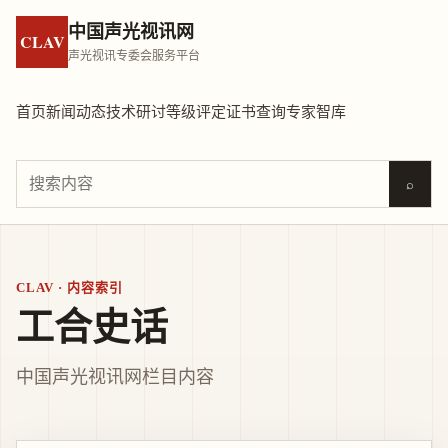
中国声光视讯网
CLAV
声光视讯专委会服务平台
首页
新闻动态
技术研讨
等级评定
证书查询
专家智库
⌕
CLAV · 内容索引
工合史话
中国声光视讯网栏目内容